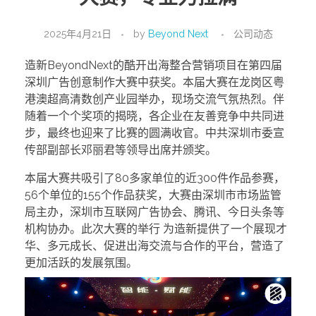
2025年4月21日
by
Beyond Next
公司动态
造新BeyondNext的酷开出海整合营销项目在第四届
深圳广告创意制作大赛中获奖。本届大赛在龙岗区粤
港澳超高清数创产业园举办，现场交流气氛热烈。伴
随着一个个奖项的揭晓，各企业在友善竞争中共同进
步，最终也迎来了比赛的圆满收官。中共深圳市委宣
传部副部长邓丽君等领导出席并颁奖。
本届大赛共吸引了80多家单位的近300件作品参赛，
56个单位的155个作品获奖，大赛由深圳市市场监管
局主办，深圳市互联网广告协会、腾讯、今日头条等
机构协办。此次大赛的举行 为造新提供了一个展现才
华、多元成长、促进出海交流与合作的平台，营造了
更加活跃的发展氛围。