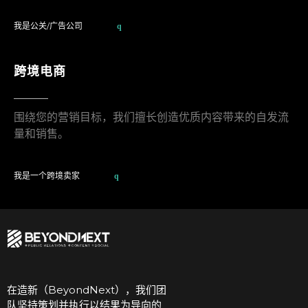
我是公关/广告公司
跨境电商
围绕您的营销目标，我们擅长创造优质内容带来的自发流
量和销售。
我是一个跨境卖家
在造新（BeyondNext），我们团
队坚持策划并执行以结果为导向的