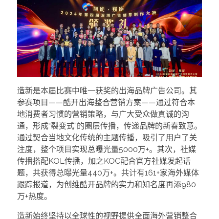
造新是本届比赛中唯一获奖的出海品牌广告公司。其
参赛项目——酷开出海整合营销方案——通过符合本
地消费者习惯的营销策略，与广大受众做真诚的沟
通，形成“裂变式”的圈层传播，传递品牌的新春致意。
通过契合当地文化传统的主题传播，吸引了用户了关
注度，整个项目实现总曝光量5000万+。其次，社媒
传播搭配KOL传播，加之KOC配合官方社媒发起话
题，共获得总曝光量440万+。共计有161+家海外媒体
跟踪报道，为创维酷开品牌的实力和知名度再添980
万+热度。
造新始终坚持以全球性的视野提供全面海外营销整合