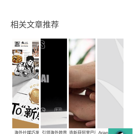
相关文章推荐
海外社媒巧发声 | 太二酸菜鱼在新加坡的口碑&
引领海外跨界内容营销 造新营销荣获2021IAI传
造新获阿里巴巴集团海外数字商业2
Ariana Leung 