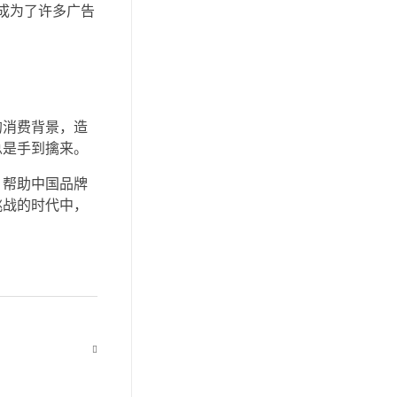
成为了许多广告
的消费背景，造
总是手到擒来。
，帮助中国品牌
挑战的时代中，