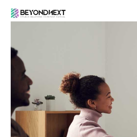
造新营销
海外品牌营销推广策划_海外网红营销_国际广告投放发稿服务