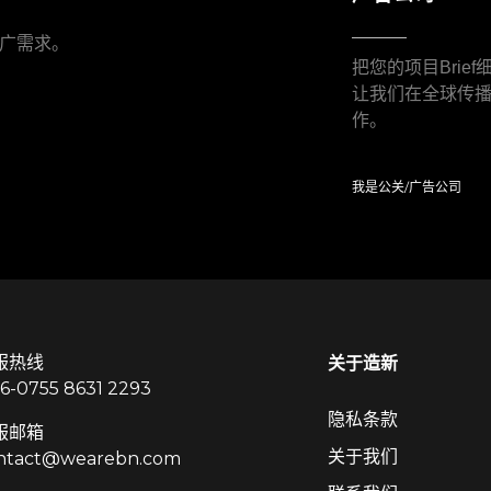
广需求。
把您的项目Brie
让我们在全球传
作。
我是公关/广告公司
服热线
关于造新
86-0755 8631 2293
隐私条款
服邮箱
关于我们
ntact@wearebn.com