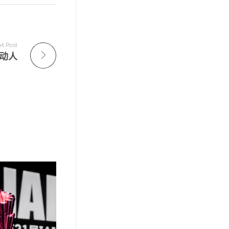
t Post
动人