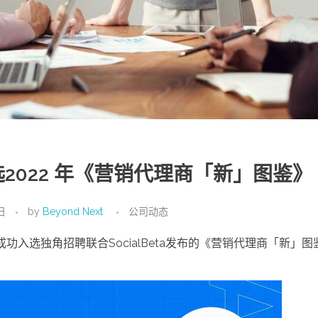
选2022 年《营销代理商「新」图鉴》
日
by
Beyond Next
公司动态
成功入选独角招聘联合SocialBeta发布的《营销代理商「新」