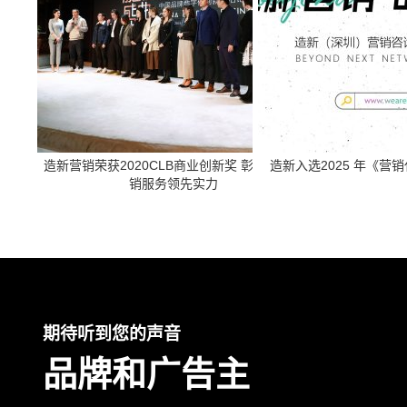
造新营销荣获2020CLB商业创新奖 彰显海外营
造新入选2025 年《营
销服务领先实力
期待听到您的声音
品牌和广告主