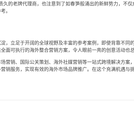
内资质久的老牌代理商，也注意到了如春笋般涌出的新鲜势力，不仅
参考。
沉淀，立足于开阔的全球视野及丰富的参考案例，即使背靠不同
供全面可执行的海外整合营销方案，令人眼前一亮的创意活动也
市场营销、国际公关策划、海外社媒营销等一站式跨境解决方案
外营销服务，实现有效的海外市场品牌推广。在这个充满机遇与