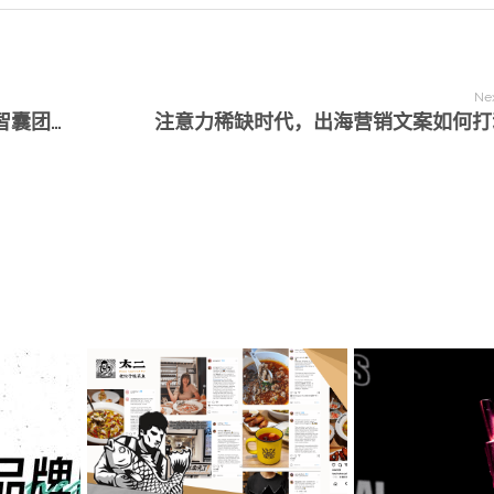
Nex
造新获阿里巴巴集团海外数字商业2022年智囊团商家称号
注意力稀缺时代，出海营销文案如何打