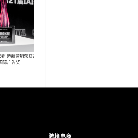
 造新营销荣获2021IAI传
国际广告奖
跨境电商