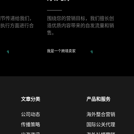
f细节传递给我们，
围绕您的营销目标，我们擅长创
播执行方面进行合
造优质内容带来的自发流量和销
售。
我是一个跨境卖家
文章分类
产品和服务
公司动态
海外整合营销
传播策略
国际公关代理