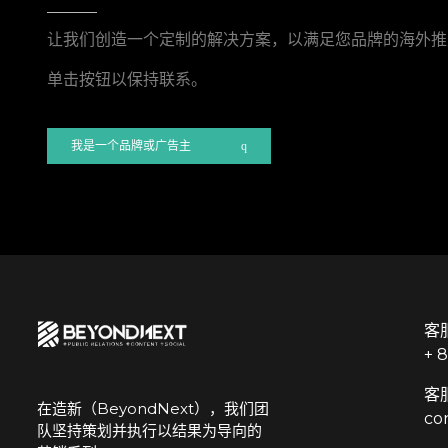
让我们创造一个定制的解决方案，以满足您品牌的海外推
单击按钮以保持联系。
我是一个品牌或广告主
客
+ 
客
在造新（BeyondNext），我们团
co
队坚持策划并执行以结果为导向的